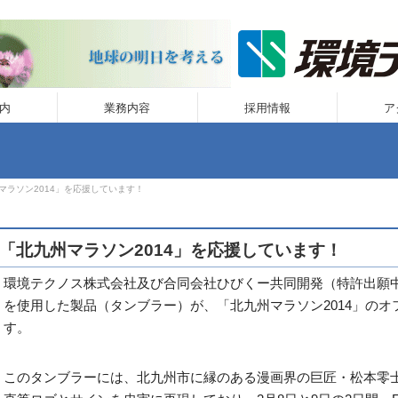
内
業務内容
採用情報
ア
マラソン2014」を応援しています！
「北九州マラソン2014」を応援しています！
環境テクノス株式会社及び合同会社ひびくー共同開発（特許出願中）の
を使用した製品（タンブラー）が、「北九州マラソン2014」の
す。
このタンブラーには、北九州市に縁のある漫画界の巨匠・松本零士