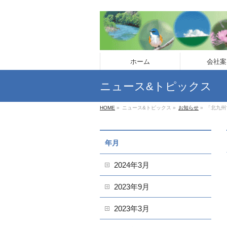
ホーム
会社案
ニュース&トピックス
HOME
»
ニュース&トピックス
»
お知らせ
»
「北九州
年月
2024年3月
2023年9月
2023年3月