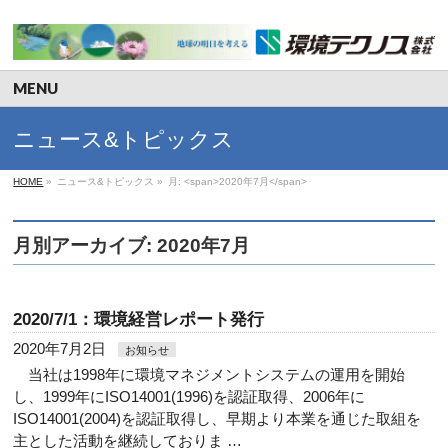
MENU
ニュース&トピックス
HOME
»
ニュース&トピックス
»
月: <span>2020年7月</span>
月別アーカイブ: 2020年7月
2020/7/1：環境経営レポート発行
2020年7月2日
お知らせ
当社は1998年に環境マネジメントシステムの運用を開始
し、1999年にISO14001(1996)を認証取得、2006年に
ISO14001(2004)を認証取得し、早期より本業を通じた取組を
主とした活動を継続しておりま …