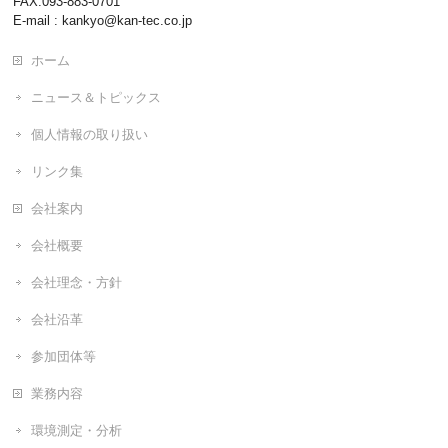
FAX:093-883-0701
E-mail : kankyo@kan-tec.co.jp
ホーム
ニュース＆トピックス
個人情報の取り扱い
リンク集
会社案内
会社概要
会社理念・方針
会社沿革
参加団体等
業務内容
環境測定・分析