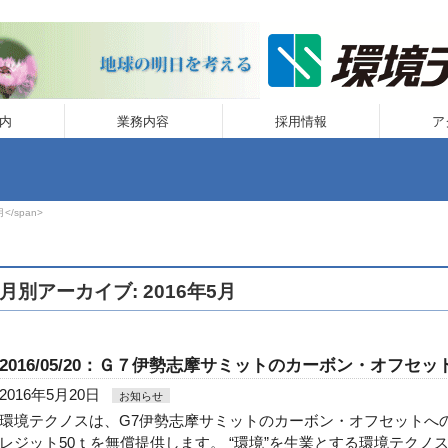
内
業務内容
採用情報
ア
月</span>
月別アーカイブ: 2016年5月
2016/05/20：Ｇ７伊勢志摩サミットのカーボン・オフセ
2016年5月20日
お知らせ
環境テクノスは、G7伊勢志摩サミットのカーボン・オフセットへ
レジット50ｔを無償提供します。 “環境”を生業とする環境テクノ