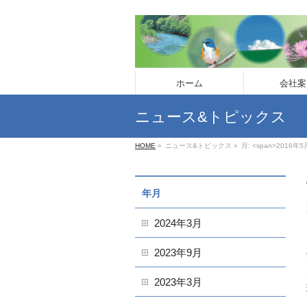
ホーム
会社案
ニュース&トピックス
HOME
»
ニュース&トピックス
»
月: <span>2016年5
年月
2024年3月
2023年9月
2023年3月