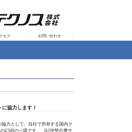
クセス
お問い合わせ
ットに協力します！
の協力として、自社で所有する国内ク
スのCSRの一環です。 G7伊勢志摩サ