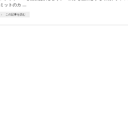
ミットのカ …
この記事を読む