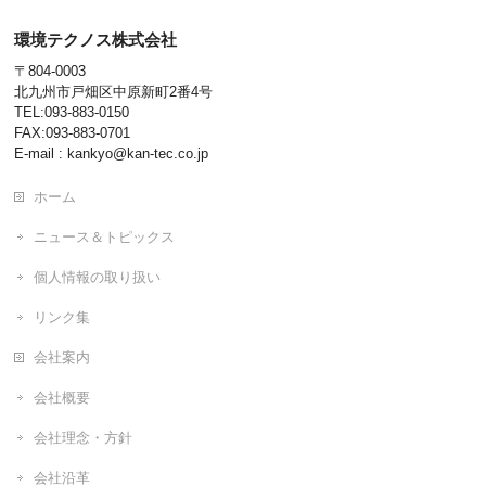
環境テクノス株式会社
〒804-0003
北九州市戸畑区中原新町2番4号
TEL:093-883-0150
FAX:093-883-0701
E-mail : kankyo@kan-tec.co.jp
ホーム
ニュース＆トピックス
個人情報の取り扱い
リンク集
会社案内
会社概要
会社理念・方針
会社沿革