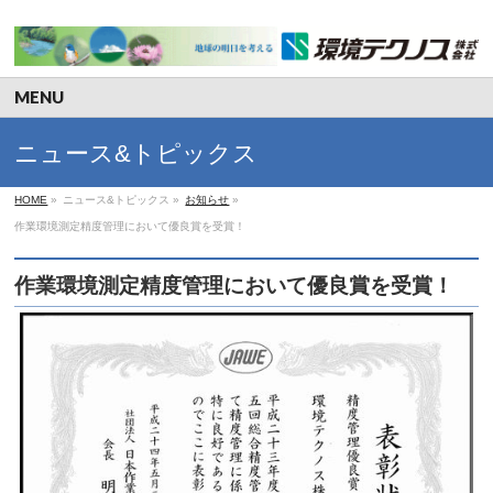
MENU
ニュース&トピックス
HOME
»
ニュース&トピックス
»
お知らせ
»
作業環境測定精度管理において優良賞を受賞！
作業環境測定精度管理において優良賞を受賞！