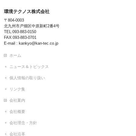
環境テクノス株式会社
〒804-0003
北九州市戸畑区中原新町2番4号
TEL:093-883-0150
FAX:093-883-0701
E-mail : kankyo@kan-tec.co.jp
ホーム
ニュース＆トピックス
個人情報の取り扱い
リンク集
会社案内
会社概要
会社理念・方針
会社沿革