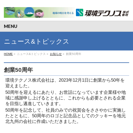
MENU
ニュース&トピックス
HOME
»
ニュース&トピックス
»
お知らせ
»
創業50周年
創業50周年
環境テクノス株式会社は、2023年12月1日に創業から50年を
迎えました。
50周年を迎えるにあたり、お世話になっています企業様や地
域に感謝申し上げるとともに、これからも必要とされる企業
を目指し邁進していきます。
50周年を記念して、社員のみでの祝賀会をささやかに実施し
たとともに、50周年のロゴと記念品としてのクッキーを地元
北九州の会社に作成いただきました。